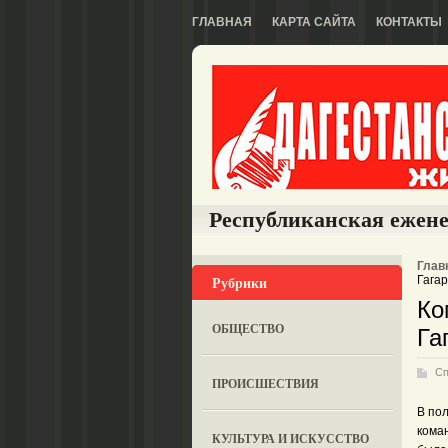
ГЛАВНАЯ
КАРТА САЙТА
КОНТАКТЫ
Республиканская ежене
Глав
Рубрики
Гага
Ко
ОБЩЕСТВО
Га
Сп
ПРОИСШЕСТВИЯ
В по
кома
КУЛЬТУРА И ИСКУССТВО