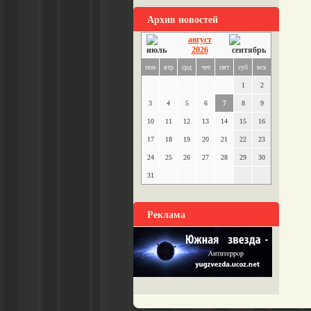
Архив новостей
август
2026
пон
втр
срд
чет
пят
суб
вск
1
2
3
4
5
6
7
8
9
10
11
12
13
14
15
16
17
18
19
20
21
22
23
24
25
26
27
28
29
30
31
Реклама