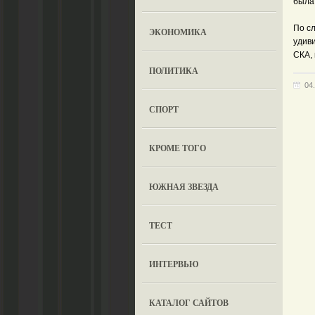
была
По с
ЭКОНОМИКА
удив
СКА, 
ПОЛИТИКА
04
СПОРТ
КРОМЕ ТОГО
ЮЖНАЯ ЗВЕЗДА
ТЕСТ
ИНТЕРВЬЮ
КАТАЛОГ САЙТОВ