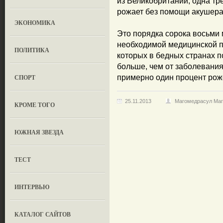
из Великобритании, одна тр
рожает без помощи акушера
ЭКОНОМИКА
Это порядка сорока восьми
необходимой медицинской 
ПОЛИТИКА
которых в бедных странах п
больше, чем от заболевани
СПОРТ
примерно один процент роже
25.11.2013
Магомедрасул Ма
КРОМЕ ТОГО
ЮЖНАЯ ЗВЕЗДА
ТЕСТ
ИНТЕРВЬЮ
КАТАЛОГ САЙТОВ