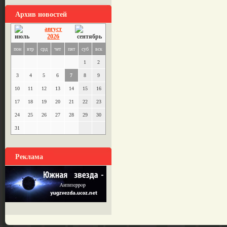
Архив новостей
август
2026
пон
втр
срд
чет
пят
суб
вск
1
2
3
4
5
6
7
8
9
10
11
12
13
14
15
16
17
18
19
20
21
22
23
24
25
26
27
28
29
30
31
Реклама