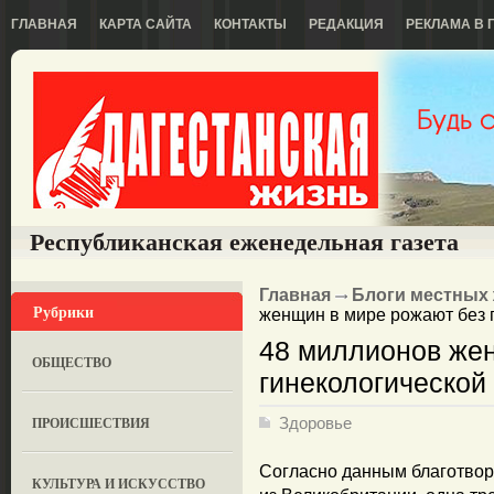
ГЛАВНАЯ
КАРТА САЙТА
КОНТАКТЫ
РЕДАКЦИЯ
РЕКЛАМА В 
Республиканская еженедельная газета
Главная
Блоги местных
Рубрики
женщин в мире рожают без 
48 миллионов жен
ОБЩЕСТВО
гинекологическо
ПРОИСШЕСТВИЯ
Здоровье
Согласно данным благотвори
КУЛЬТУРА И ИСКУССТВО