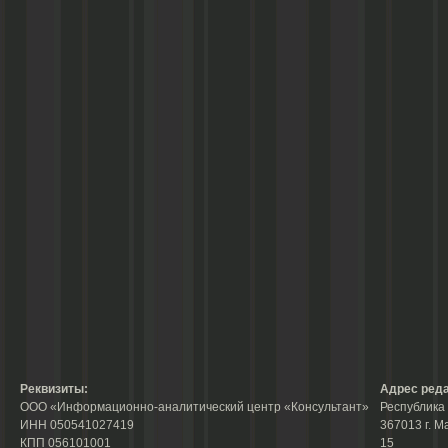
Реквизиты:
Адрес реда
ООО «Информационно-аналитический центр «Консультант»
Республика 
ИНН 050541027419
367013 г. М
КПП 056101001
15