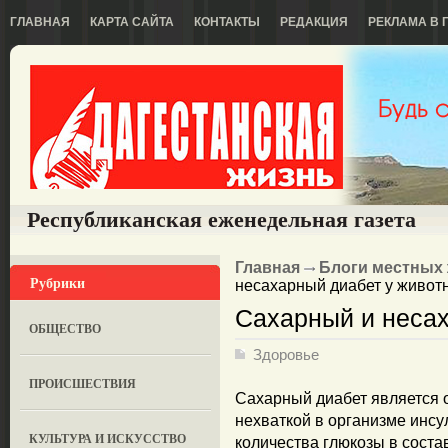
ГЛАВНАЯ
КАРТА САЙТА
КОНТАКТЫ
РЕДАКЦИЯ
РЕКЛАМА В 
Республиканская еженедельная газета
Главная
Блоги местных
Рубрики
несахарный диабет у живот
Сахарный и несах
ОБЩЕСТВО
Здоровье
ПРОИСШЕСТВИЯ
Сахарный диабет является 
нехваткой в организме инсу
КУЛЬТУРА И ИСКУССТВО
количества глюкозы в соста