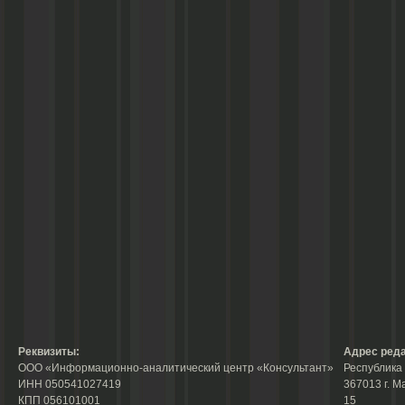
Реквизиты:
Адрес реда
ООО «Информационно-аналитический центр «Консультант»
Республика 
ИНН 050541027419
367013 г. М
КПП 056101001
15