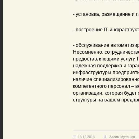
- установка, размещение и 
- построение IT-инфраструк
- обслуживание автоматизир
Несомненно, сотрудничеств
предоставляющими услуги IT
надежная поддержка и гара
инфраструктуры предприят
наличие специализированно
компетентного персонал – 
организации, которая будет
структуры на вашем предпр
13.12.2013
Залим Муташев