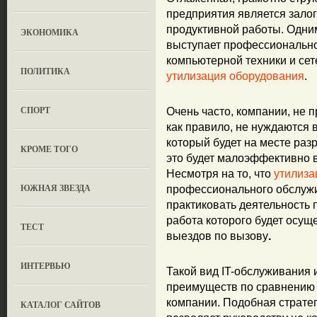
предприятия является зало
продуктивной работы. Одни
ЭКОНОМИКА
выступает профессиональн
компьютерной техники и сете
ПОЛИТИКА
утилизация оборудования
.
СПОРТ
Очень часто, компании, не 
как правило, не нуждаются 
который будет на месте раз
КРОМЕ ТОГО
это будет малоэффективно в
Несмотря на то, что
утилиза
ЮЖНАЯ ЗВЕЗДА
профессионального обслужи
практиковать деятельность
работа которого будет осущ
ТЕСТ
выездов по вызову
.
ИНТЕРВЬЮ
Такой вид IT-обслуживания
преимуществ по сравнению с
компании. Подобная стратег
КАТАЛОГ САЙТОВ