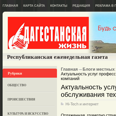
ГЛАВНАЯ
КАРТА САЙТА
КОНТАКТЫ
РЕДАКЦИЯ
РЕКЛАМА В 
Республиканская еженедельная газета
Главная
Блоги местных
Рубрики
Актуальность услуг профес
компаний
ОБЩЕСТВО
Актуальность усл
обслуживания тех
ПРОИСШЕСТВИЯ
Hi-Tech и интернет
КУЛЬТУРА И ИСКУССТВО
Отлаженная, грамотно стру