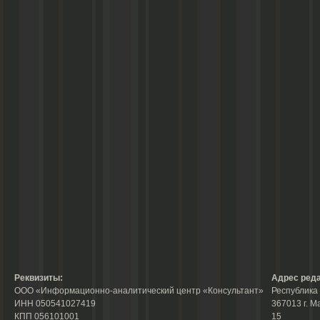
Реквизиты:
Адрес реда
ООО «Информационно-аналитический центр «Консультант»
Республика 
ИНН 050541027419
367013 г. М
КПП 056101001
15