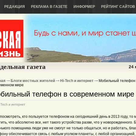
РЕДАКЦИЯ
РЕКЛАМА В ГАЗЕТЕ
ИНФОРМЕР
РЕЙТИНГ САЙТОВ
дельная газета
24 
ная
Блоги местных жителей
Hi-Tech и интернет
Мобильный телефон 
еменном мире
бильный телефон в современном мире
-Tech и интернет
посмотреть, кто пользуется телефоном на сегодняшний день в 2013 году, то
ить, что абсолютно все, нет такого устройства разве, что у новорожденного. Б
ького помощника люди уже не смогут не только общаться, но и работать, бла
фону обеспечивается связь с любым уголком планеты, с любой организацией,