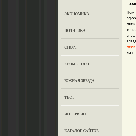
пред
Поку
ЭКОНОМИКА
офор
мног
теле
ПОЛИТИКА
внеш
влад
СПОРТ
моби
личны
КРОМЕ ТОГО
ЮЖНАЯ ЗВЕЗДА
ТЕСТ
ИНТЕРВЬЮ
КАТАЛОГ САЙТОВ