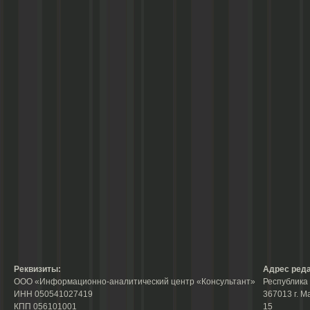
Реквизиты:
Адрес реда
ООО «Информационно-аналитический центр «Консультант»
Республика 
ИНН 050541027419
367013 г. М
КПП 056101001
15