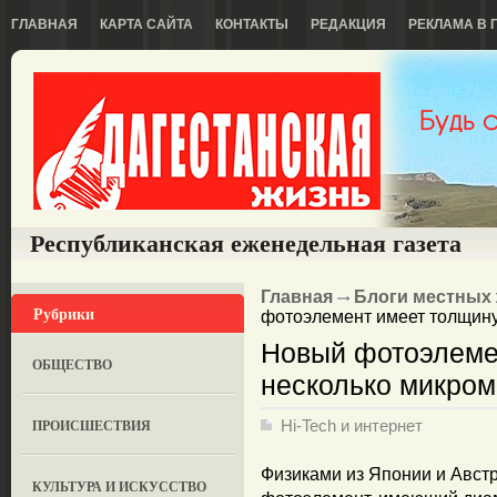
ГЛАВНАЯ
КАРТА САЙТА
КОНТАКТЫ
РЕДАКЦИЯ
РЕКЛАМА В 
Республиканская еженедельная газета
Главная
Блоги местных
Рубрики
фотоэлемент имеет толщину
Новый фотоэлеме
ОБЩЕСТВО
несколько микром
ПРОИСШЕСТВИЯ
Hi-Tech и интернет
Физиками из Японии и Авст
КУЛЬТУРА И ИСКУССТВО