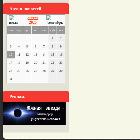
Архив новостей
август
2026
пон
втр
срд
чет
пят
суб
вск
1
2
3
4
5
6
7
8
9
10
11
12
13
14
15
16
17
18
19
20
21
22
23
24
25
26
27
28
29
30
31
Реклама