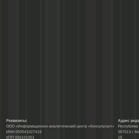
Реквизиты:
Адрес реда
ООО «Информационно-аналитический центр «Консультант»
Республика 
ИНН 050541027419
367013 г. М
КПП 056101001
15