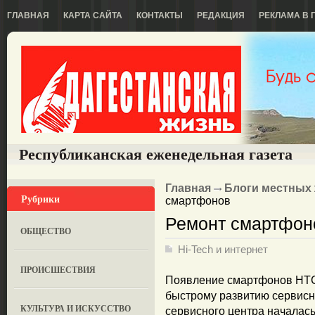
ГЛАВНАЯ
КАРТА САЙТА
КОНТАКТЫ
РЕДАКЦИЯ
РЕКЛАМА В 
Республиканская еженедельная газета
Главная
Блоги местных
Рубрики
смартфонов
Ремонт смартфон
ОБЩЕСТВО
Hi-Tech и интернет
ПРОИСШЕСТВИЯ
Появление смартфонов HTC 
быстрому развитию сервисно
КУЛЬТУРА И ИСКУССТВО
сервисного центра началась