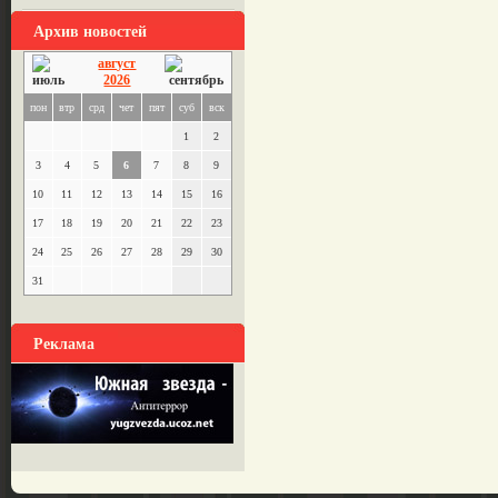
Архив новостей
август
2026
пон
втр
срд
чет
пят
суб
вск
1
2
3
4
5
6
7
8
9
10
11
12
13
14
15
16
17
18
19
20
21
22
23
24
25
26
27
28
29
30
31
Реклама