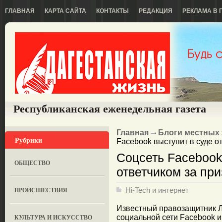
ГЛАВНАЯ
КАРТА САЙТА
КОНТАКТЫ
РЕДАКЦИЯ
РЕКЛАМА В 
Республиканская еженедельная газета
Главная
Блоги местных
Рубрики
Facebook выступит в суде о
Соцсеть Facebook
ОБЩЕСТВО
ответчиком за при
ПРОИСШЕСТВИЯ
Hi-Tech и интернет
Известный правозащитник Ла
КУЛЬТУРА И ИСКУССТВО
социальной сети Facebook и