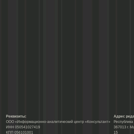
Реквизиты:
Адрес реда
ООО «Информационно-аналитический центр «Консультант»
Республика 
ИНН 050541027419
367013 г. М
КПП 056101001
15