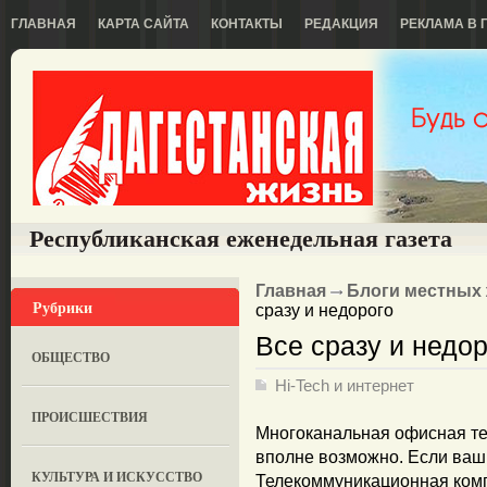
ГЛАВНАЯ
КАРТА САЙТА
КОНТАКТЫ
РЕДАКЦИЯ
РЕКЛАМА В 
Республиканская еженедельная газета
Главная
Блоги местных
Рубрики
сразу и недорого
Все сразу и недор
ОБЩЕСТВО
Hi-Tech и интернет
ПРОИСШЕСТВИЯ
Многоканальная офисная те
вполне возможно. Если ваш 
КУЛЬТУРА И ИСКУССТВО
Телекоммуникационная ком