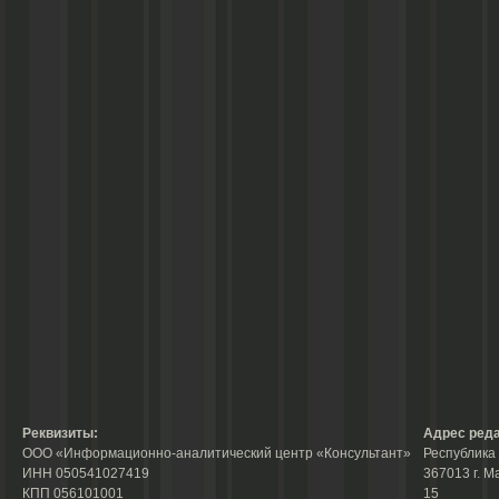
Реквизиты:
Адрес реда
ООО «Информационно-аналитический центр «Консультант»
Республика 
ИНН 050541027419
367013 г. М
КПП 056101001
15