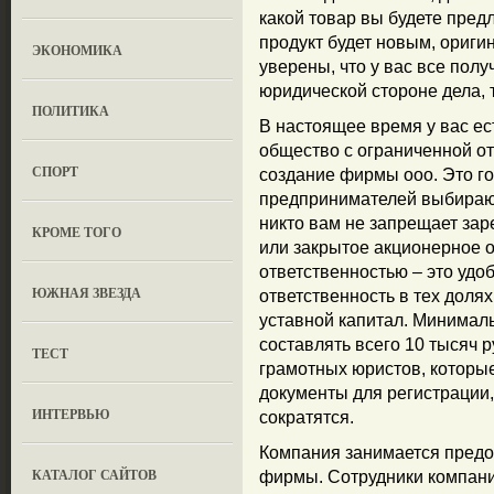
какой товар вы будете пред
продукт будет новым, ориг
ЭКОНОМИКА
уверены, что у вас все полу
юридической стороне дела, 
ПОЛИТИКА
В настоящее время у вас ес
общество с ограниченной о
СПОРТ
создание фирмы ооо. Это г
предпринимателей выбираю
никто вам не запрещает за
КРОМЕ ТОГО
или закрытое акционерное 
ответственностью – это удо
ЮЖНАЯ ЗВЕЗДА
ответственность в тех долях
уставной капитал. Минимал
составлять всего 10 тысяч 
ТЕСТ
грамотных юристов, которые
документы для регистрации
ИНТЕРВЬЮ
сократятся.
Компания занимается предо
КАТАЛОГ САЙТОВ
фирмы. Сотрудники компан