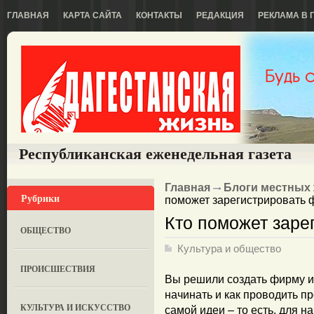
ГЛАВНАЯ
КАРТА САЙТА
КОНТАКТЫ
РЕДАКЦИЯ
РЕКЛАМА В 
Республиканская еженедельная газета
Главная
Блоги местных
Рубрики
поможет зарегистрировать 
Кто поможет заре
ОБЩЕСТВО
Культура и общество
ПРОИСШЕСТВИЯ
Вы решили создать фирму и
начинать и как проводить 
КУЛЬТУРА И ИСКУССТВО
самой идеи – то есть, для н