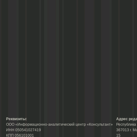
Реквизиты:
Адрес реда
ООО «Информационно-аналитический центр «Консультант»
Республика 
ИНН 050541027419
367013 г. М
КПП 056101001
15