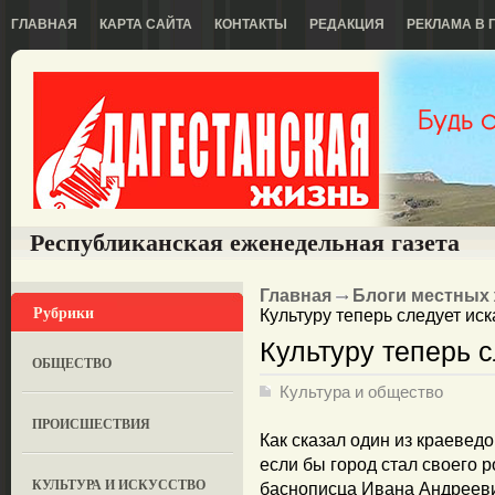
ГЛАВНАЯ
КАРТА САЙТА
КОНТАКТЫ
РЕДАКЦИЯ
РЕКЛАМА В 
Республиканская еженедельная газета
Главная
Блоги местных
Рубрики
Культуру теперь следует иск
Культуру теперь с
ОБЩЕСТВО
Культура и общество
ПРОИСШЕСТВИЯ
Как сказал один из краевед
если бы город стал своего 
КУЛЬТУРА И ИСКУССТВО
баснописца Ивана Андреев