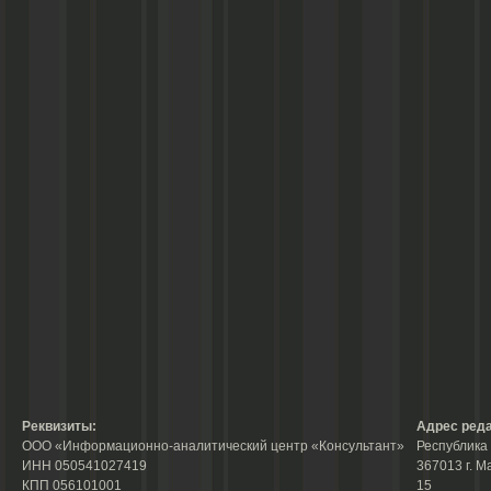
Реквизиты:
Адрес реда
ООО «Информационно-аналитический центр «Консультант»
Республика 
ИНН 050541027419
367013 г. М
КПП 056101001
15