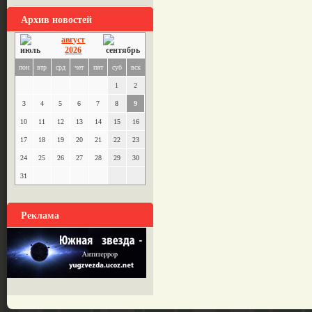
Архив новостей
август
2026
пон
втр
срд
чет
пят
суб
вск
1
2
3
4
5
6
7
8
9
10
11
12
13
14
15
16
17
18
19
20
21
22
23
24
25
26
27
28
29
30
31
Реклама