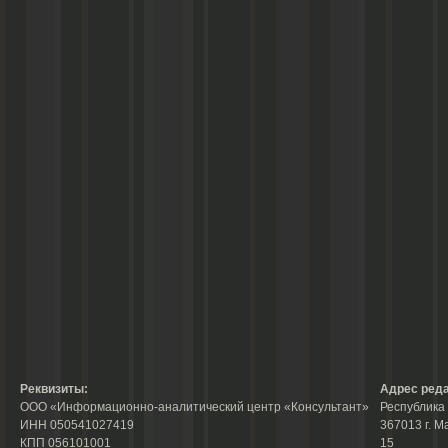
Реквизиты:
Адрес реда
ООО «Информационно-аналитический центр «Консультант»
Республика 
ИНН 050541027419
367013 г. М
КПП 056101001
15