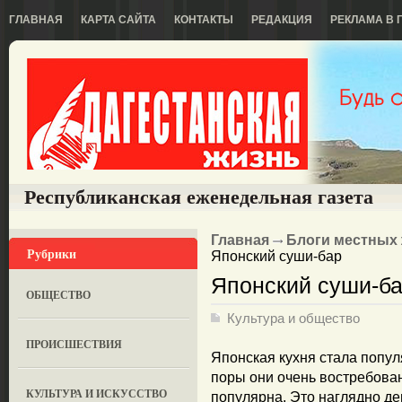
ГЛАВНАЯ
КАРТА САЙТА
КОНТАКТЫ
РЕДАКЦИЯ
РЕКЛАМА В 
Республиканская еженедельная газета
Главная
Блоги местных
Рубрики
Японский суши-бар
Японский суши-б
ОБЩЕСТВО
Культура и общество
ПРОИСШЕСТВИЯ
Японская кухня стала популя
поры они очень востребован
КУЛЬТУРА И ИСКУССТВО
популярна. Это наглядно д