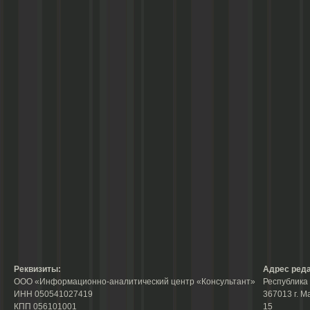
Реквизиты:
Адрес реда
ООО «Информационно-аналитический центр «Консультант»
Республика 
ИНН 050541027419
367013 г. М
КПП 056101001
15