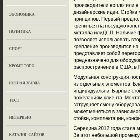
производители воплотили в
дизайнерские идеи. Стойка 
ЭКОНОМИКА
принципов. Первый предпола
крепиться на несущую конст
ПОЛИТИКА
металла илиДСП. Наличие 
позволяет использовать вто
крепление производится на 
СПОРТ
представляет собой перегор
предназначено для оборудо
КРОМЕ ТОГО
распространение в США, в 
Модульная конструкция пост
ЮЖНАЯ ЗВЕЗДА
из отдельных элементов. Бл
индивидуальна. Барные стой
пожеланиям клиента. Монтаж
ТЕСТ
затрудняет смену оборудова
может меняться в зависимо
ИНТЕРВЬЮ
стойки, комплектации, конф
Середина 2012 года стала 
КАТАЛОГ САЙТОВ
За этот небольшой промежу