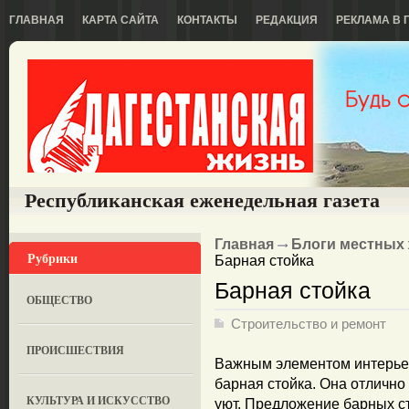
ГЛАВНАЯ
КАРТА САЙТА
КОНТАКТЫ
РЕДАКЦИЯ
РЕКЛАМА В 
Республиканская еженедельная газета
Главная
Блоги местных
Рубрики
Барная стойка
Барная стойка
ОБЩЕСТВО
Строительство и ремонт
ПРОИСШЕСТВИЯ
Важным элементом интерьер
барная стойка. Она отлично
КУЛЬТУРА И ИСКУССТВО
уют. Предложение барных с