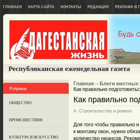
ГЛАВНАЯ
КАРТА САЙТА
КОНТАКТЫ
РЕДАКЦИЯ
РЕКЛАМА В 
Республиканская еженедельная газета
Главная
Блоги местных
Рубрики
Как правильно подготовитьс
Как правильно по
ОБЩЕСТВО
Строительство и ремонт
ПРОИСШЕСТВИЯ
Для того чтобы правильно и
к монтажу окон, нужно обяз
КУЛЬТУРА И ИСКУССТВО
количество нюансов. Рекомен