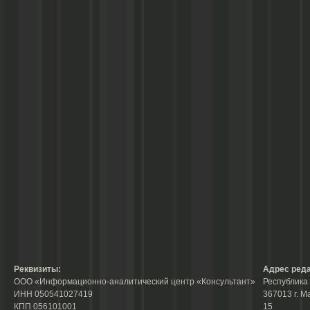
Реквизиты:
Адрес реда
ООО «Информационно-аналитический центр «Консультант»
Республика 
ИНН 050541027419
367013 г. М
КПП 056101001
15