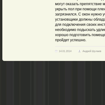
могут оказать препятствие
укрыть пол при помощи плен
загрязнился. С окон нужно 
установщики должны облада
для подключения своих инстр
необходимо подыскать удлин
хорошо подготовить помещен
пройдет успешно.
14.01.2014
Андрей Шулаев