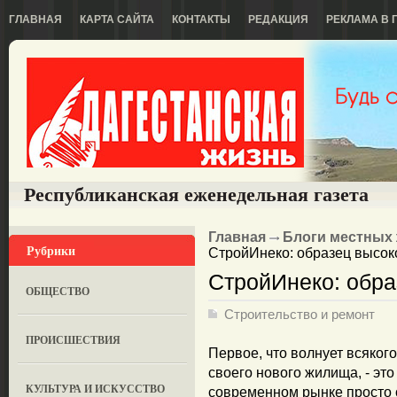
ГЛАВНАЯ
КАРТА САЙТА
КОНТАКТЫ
РЕДАКЦИЯ
РЕКЛАМА В 
Республиканская еженедельная газета
Главная
Блоги местных
Рубрики
СтройИнеко: образец высок
СтройИнеко: обра
ОБЩЕСТВО
Строительство и ремонт
ПРОИСШЕСТВИЯ
Первое, что волнует всякого
своего нового жилища, - эт
КУЛЬТУРА И ИСКУССТВО
современном рынке просто о