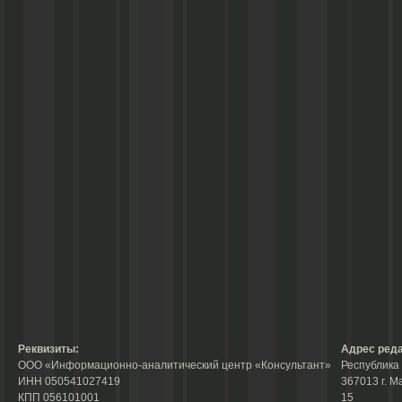
Реквизиты:
Адрес реда
ООО «Информационно-аналитический центр «Консультант»
Республика 
ИНН 050541027419
367013 г. М
КПП 056101001
15