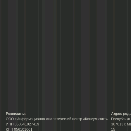
Реквизиты:
Адрес реда
ООО «Информационно-аналитический центр «Консультант»
Республика 
ИНН 050541027419
367013 г. М
КПП 056101001
15