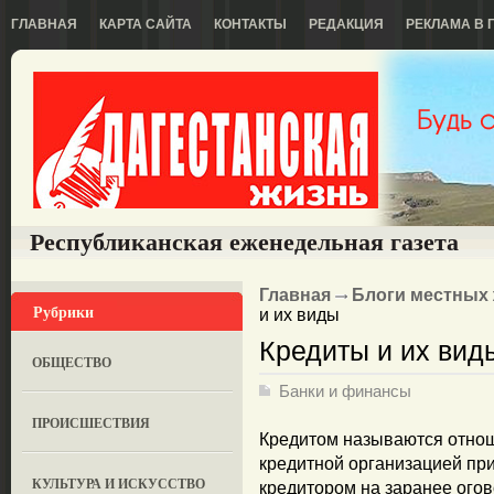
ГЛАВНАЯ
КАРТА САЙТА
КОНТАКТЫ
РЕДАКЦИЯ
РЕКЛАМА В 
Республиканская еженедельная газета
Главная
Блоги местных
Рубрики
и их виды
Кредиты и их вид
ОБЩЕСТВО
Банки и финансы
ПРОИСШЕСТВИЯ
Кредитом называются отно
кредитной организацией пр
КУЛЬТУРА И ИСКУССТВО
кредитором на заранее ого