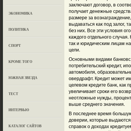
заключают договор, в соотв
получает денежные средств
ЭКОНОМИКА
размере за вознаграждение
выдаваться как под залог, та
ПОЛИТИКА
без них. Все эти условия о
каждого отдельного случая.
так и юридическим лицам на
СПОРТ
цели.
Основными видами банковск
КРОМЕ ТОГО
потребительский кредит, ипо
автомобиля, образовательны
ЮЖНАЯ ЗВЕЗДА
овердрафт. Кредит может им
целевом кредите банк, как 
увеличивает сроки его возв
ТЕСТ
неотложные нужды, процент
выше среднего значения.
ИНТЕРВЬЮ
В последнее время большую
доверии, которые выдаются 
КАТАЛОГ САЙТОВ
справок о доходах кредитуе