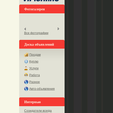
Фотогалерея
Все фотографии
Доска объявлений
Продам
Куплю
Услуги
Работа
Разное
Авто-объявления
Интервью
Созидатели всегда