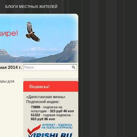
БЛОГИ МЕСТНЫХ ЖИТЕЛЕЙ
мая 2014 г.
вары для
Подписка!
«Дагестанская жизнь»
Подписной индекс:
73889
- подписка на
полугодие -
323 руб 46 коп
51322
- годовая подписка -
653 руб 86 коп