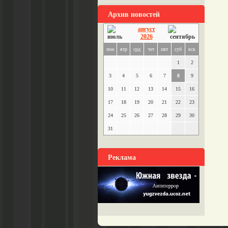
Архив новостей
август
2026
пон
втр
срд
чет
пят
суб
вск
1
2
3
4
5
6
7
8
9
10
11
12
13
14
15
16
17
18
19
20
21
22
23
24
25
26
27
28
29
30
31
Реклама