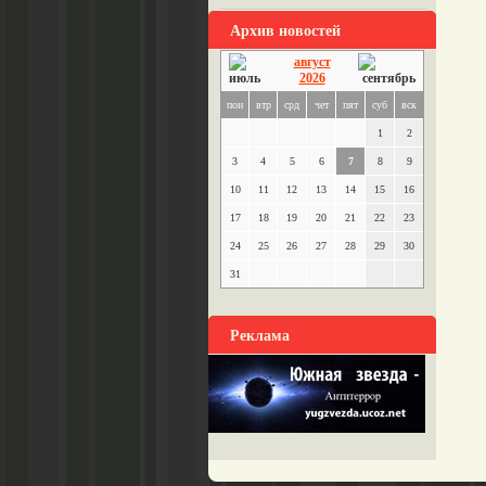
Архив новостей
август
2026
пон
втр
срд
чет
пят
суб
вск
1
2
3
4
5
6
7
8
9
10
11
12
13
14
15
16
17
18
19
20
21
22
23
24
25
26
27
28
29
30
31
Реклама