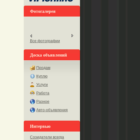
Фотогалерея
Все фотографии
Доска объявлений
Продам
Куплю
Услуги
Работа
Разное
Авто-объявления
Интервью
Созидатели всегда