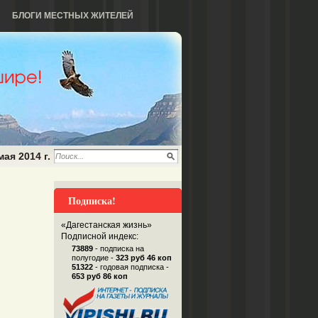
БЛОГИ МЕСТНЫХ ЖИТЕЛЕЙ
мая 2014 г.
Подписка!
«Дагестанская жизнь»
Подписной индекс:
73889
- подписка на
полугодие -
323 руб 46 коп
51322
- годовая подписка -
653 руб 86 коп