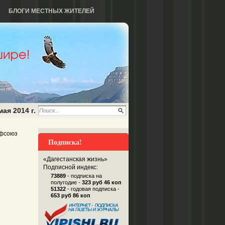
БЛОГИ МЕСТНЫХ ЖИТЕЛЕЙ
мая 2014 г.
фсоюз
Подписка!
«Дагестанская жизнь»
Подписной индекс:
73889
- подписка на
полугодие -
323 руб 46 коп
51322
- годовая подписка -
653 руб 86 коп