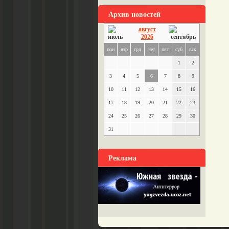
Архив новостей
август
2026
пон
втр
срд
чет
пят
суб
вск
1
2
3
4
5
6
7
8
9
10
11
12
13
14
15
16
17
18
19
20
21
22
23
24
25
26
27
28
29
30
31
Реклама