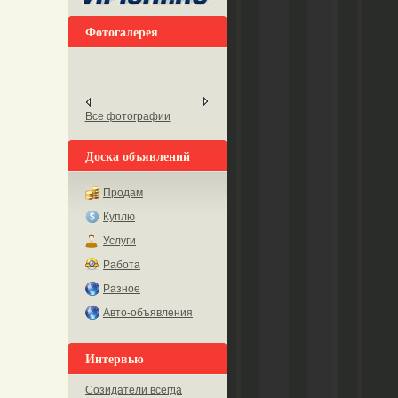
Фотогалерея
Все фотографии
Доска объявлений
Продам
Куплю
Услуги
Работа
Разное
Авто-объявления
Интервью
Созидатели всегда