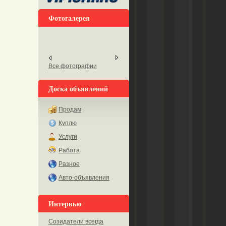
Фотогалерея
Все фотографии
Доска объявлений
Продам
Куплю
Услуги
Работа
Разное
Авто-объявления
Интервью
Созидатели всегда