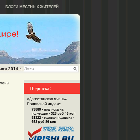
БЛОГИ МЕСТНЫХ ЖИТЕЛЕЙ
мая 2014 г.
амены
Подписка!
«Дагестанская жизнь»
Подписной индекс:
73889
- подписка на
полугодие -
323 руб 46 коп
51322
- годовая подписка -
653 руб 86 коп