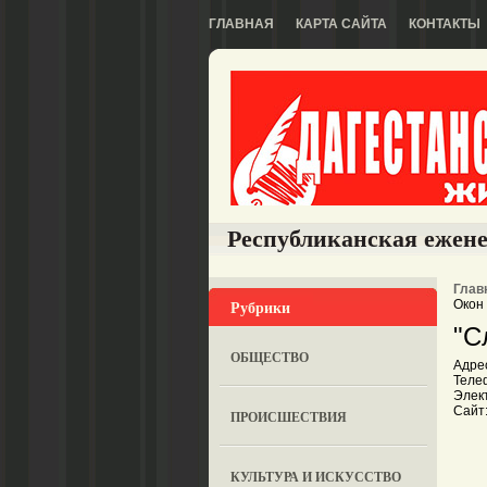
ГЛАВНАЯ
КАРТА САЙТА
КОНТАКТЫ
Республиканская ежене
Глав
Рубрики
Окон
"С
ОБЩЕСТВО
Адрес
Теле
Элект
Сайт
ПРОИСШЕСТВИЯ
КУЛЬТУРА И ИСКУССТВО