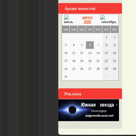
Архив новостей
август
2026
пон
втр
срд
чет
пят
суб
вск
1
2
3
4
5
6
7
8
9
10
11
12
13
14
15
16
17
18
19
20
21
22
23
24
25
26
27
28
29
30
31
Реклама