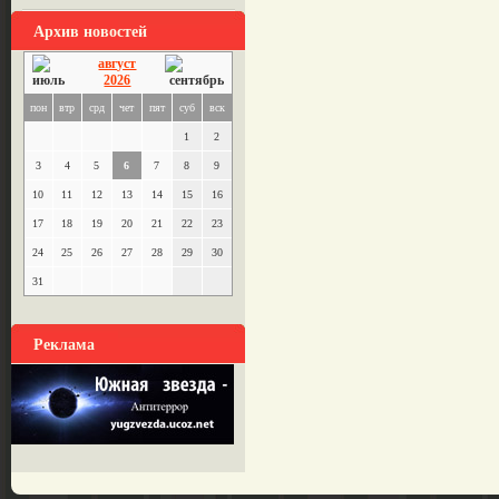
Архив новостей
август
2026
пон
втр
срд
чет
пят
суб
вск
1
2
3
4
5
6
7
8
9
10
11
12
13
14
15
16
17
18
19
20
21
22
23
24
25
26
27
28
29
30
31
Реклама