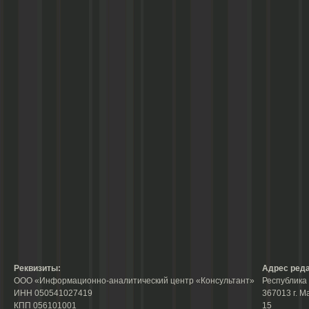
Реквизиты:
Адрес реда
ООО «Информационно-аналитический центр «Консультант»
Республика 
ИНН 050541027419
367013 г. М
КПП 056101001
15