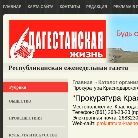
ГЛАВНАЯ
КАРТА САЙТА
КОНТАКТЫ
РЕДАКЦИЯ
РЕКЛАМА В 
Республиканская еженедельная газета
Главная
Каталог органи
Рубрики
Прокуратура Краснодарског
"Прокуратура Кра
ОБЩЕСТВО
Местоположение: Краснодар,
Телефон: (861) 268-23-23 (п
Электронная почта: 2683230
ПРОИСШЕСТВИЯ
Web-сайт:
prokuratura-krasno
КУЛЬТУРА И ИСКУССТВО