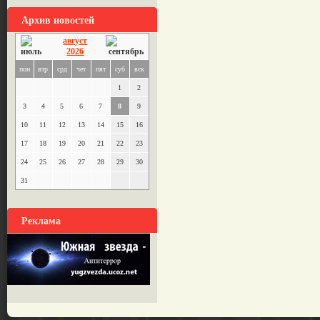
Архив новостей
август
2026
пон
втр
срд
чет
пят
суб
вск
1
2
3
4
5
6
7
8
9
10
11
12
13
14
15
16
17
18
19
20
21
22
23
24
25
26
27
28
29
30
31
Реклама