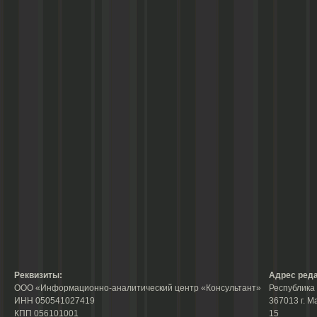
Реквизиты:
Адрес реда
ООО «Информационно-аналитический центр «Консультант»
Республика 
ИНН 050541027419
367013 г. М
КПП 056101001
15