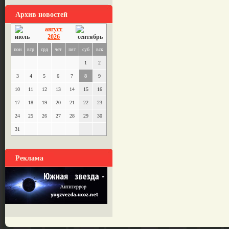
Архив новостей
август
2026
пон
втр
срд
чет
пят
суб
вск
1
2
3
4
5
6
7
8
9
10
11
12
13
14
15
16
17
18
19
20
21
22
23
24
25
26
27
28
29
30
31
Реклама