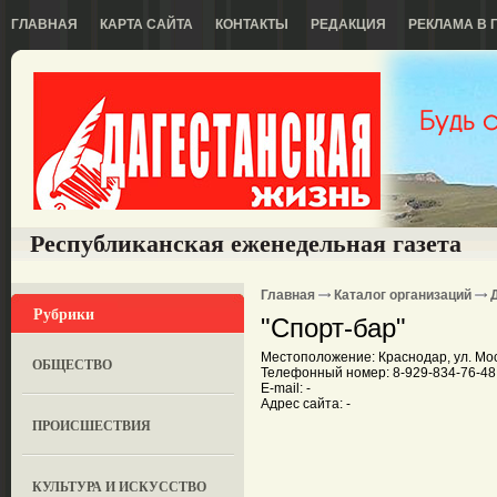
ГЛАВНАЯ
КАРТА САЙТА
КОНТАКТЫ
РЕДАКЦИЯ
РЕКЛАМА В 
Республиканская еженедельная газета
Главная
Каталог организаций
Рубрики
"Спорт-бар"
Местоположение: Краснодар, ул. Мос
ОБЩЕСТВО
Телефонный номер: 8-929-834-76-48
E-mail: -
Адрес сайта: -
ПРОИСШЕСТВИЯ
КУЛЬТУРА И ИСКУССТВО