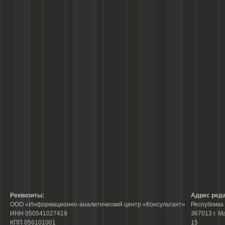
Реквизиты:
Адрес реда
ООО «Информационно-аналитический центр «Консультант»
Республика 
ИНН 050541027419
367013 г. М
КПП 056101001
15