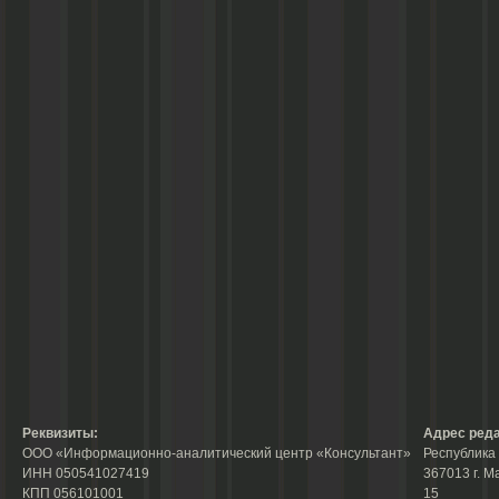
Реквизиты:
Адрес реда
ООО «Информационно-аналитический центр «Консультант»
Республика 
ИНН 050541027419
367013 г. М
КПП 056101001
15