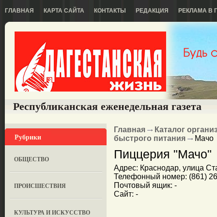
ГЛАВНАЯ
КАРТА САЙТА
КОНТАКТЫ
РЕДАКЦИЯ
РЕКЛАМА В 
Республиканская еженедельная газета
Главная
Каталог органи
Рубрики
быстрого питания
Мачо
Пиццерия "Мачо"
ОБЩЕСТВО
Адрес: Краснодар, улица Ст
Телефонный номер: (861) 26
Почтовый ящик: -
ПРОИСШЕСТВИЯ
Сайт: -
КУЛЬТУРА И ИСКУССТВО