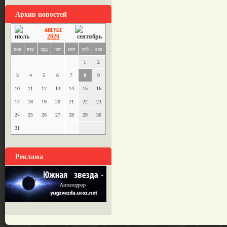
Архив новостей
август
2026
пон
втр
срд
чет
пят
суб
вск
1
2
3
4
5
6
7
8
9
10
11
12
13
14
15
16
17
18
19
20
21
22
23
24
25
26
27
28
29
30
31
Реклама