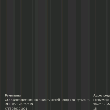
Реквизиты:
Адрес реда
ООО «Информационно-аналитический центр «Консультант»
Республика 
ИНН 050541027419
367013 г. М
КПП 056101001
15