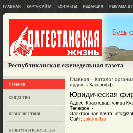
ГЛАВНАЯ
КАРТА САЙТА
КОНТАКТЫ
РЕДАКЦИЯ
РЕКЛАМА В 
Республиканская еженедельная газета
Главная
Каталог органи
Рубрики
судах
Законофф
Юридическая фи
ОБЩЕСТВО
Адрес: Краснодар, улица Ку
Телефон: -
Электронная почта: info@zak
ПРОИСШЕСТВИЯ
Сайт:
zakonoff.ru
КУЛЬТУРА И ИСКУССТВО