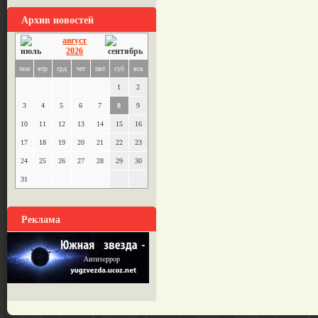
Архив новостей
август
2026
пон
втр
срд
чет
пят
суб
вск
1
2
3
4
5
6
7
8
9
10
11
12
13
14
15
16
17
18
19
20
21
22
23
24
25
26
27
28
29
30
31
Реклама