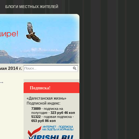
БЛОГИ МЕСТНЫХ ЖИТЕЛЕЙ
мая 2014 г.
Подписка!
«Дагестанская жизнь»
Подписной индекс:
73889
- подписка на
полугодие -
323 руб 46 коп
51322
- годовая подписка -
653 руб 86 коп