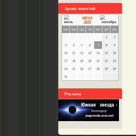
Архив новостей
август
2026
пон
втр
срд
чет
пят
суб
вск
1
2
3
4
5
6
7
8
9
10
11
12
13
14
15
16
17
18
19
20
21
22
23
24
25
26
27
28
29
30
31
Реклама