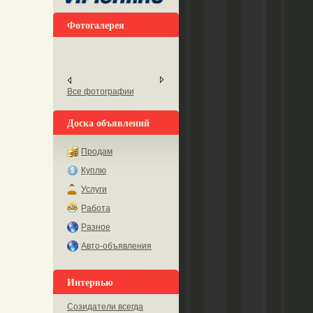
Фотогалерея
Все фотографии
Доска объявлений
Продам
Куплю
Услуги
Работа
Разное
Авто-объявления
Интервью
Созидатели всегда