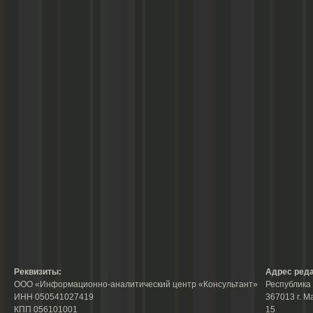
Реквизиты:
Адрес реда
ООО «Информационно-аналитический центр «Консультант»
Республика 
ИНН 050541027419
367013 г. М
КПП 056101001
15