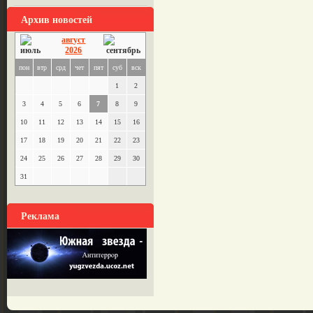
Архив новостей
август
2026
пон
втр
срд
чет
пят
суб
вск
1
2
3
4
5
6
7
8
9
10
11
12
13
14
15
16
17
18
19
20
21
22
23
24
25
26
27
28
29
30
31
Реклама