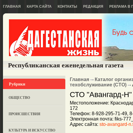
ГЛАВНАЯ
КАРТА САЙТА
КОНТАКТЫ
РЕДАКЦИЯ
РЕКЛАМА В 
Республиканская еженедельная газета
Главная
Каталог органи
Рубрики
техобслуживание (СТО)
СТО "Авангард-Н"
ОБЩЕСТВО
Местоположение: Краснодар
172
Телефон: 8-928-295-71-49, 8
ПРОИСШЕСТВИЯ
Электронная почта: fiks-777
Адрес сайта:
sto-avangard-n.t
КУЛЬТУРА И ИСКУССТВО