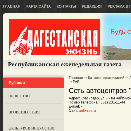
ГЛАВНАЯ
КАРТА САЙТА
КОНТАКТЫ
РЕДАКЦИЯ
РЕКЛАМА В 
Республиканская еженедельная газета
Главная
Каталог организаций
Рубрики
РАВ
Сеть автоцентров 
ОБЩЕСТВО
Адрес: Краснодар, ул. Лизы Чайкиной
Номер телефона: (861) 231-11-44
E-mail: -
Сайт:
auto-rav.ru
ПРОИСШЕСТВИЯ
КУЛЬТУРА И ИСКУССТВО