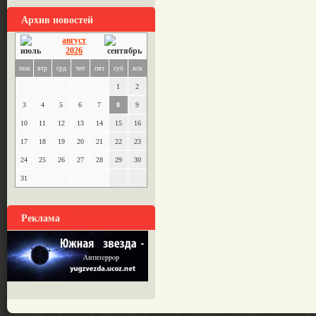
Архив новостей
август
2026
пон
втр
срд
чет
пят
суб
вск
1
2
3
4
5
6
7
8
9
10
11
12
13
14
15
16
17
18
19
20
21
22
23
24
25
26
27
28
29
30
31
Реклама