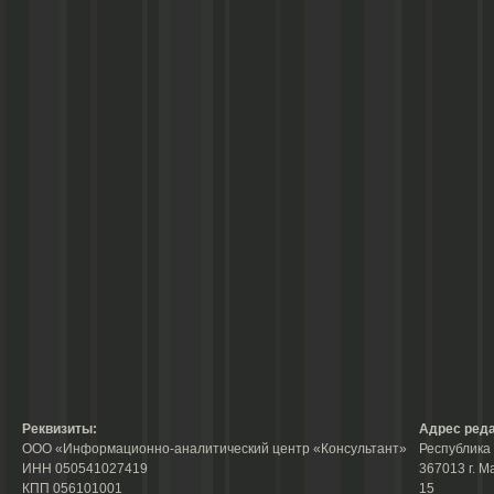
Реквизиты:
Адрес реда
ООО «Информационно-аналитический центр «Консультант»
Республика 
ИНН 050541027419
367013 г. М
КПП 056101001
15