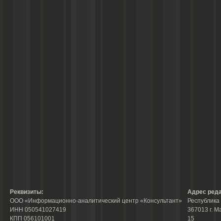
Реквизиты:
Адрес реда
ООО «Информационно-аналитический центр «Консультант»
Республика 
ИНН 050541027419
367013 г. М
КПП 056101001
15