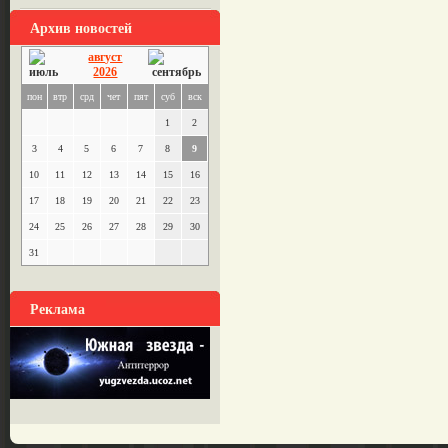
Архив новостей
август
2026
пон
втр
срд
чет
пят
суб
вск
1
2
3
4
5
6
7
8
9
10
11
12
13
14
15
16
17
18
19
20
21
22
23
24
25
26
27
28
29
30
31
Реклама