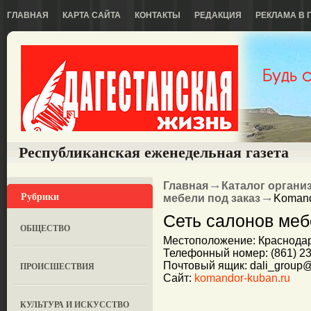
ГЛАВНАЯ
КАРТА САЙТА
КОНТАКТЫ
РЕДАКЦИЯ
РЕКЛАМА В 
Республиканская еженедельная газета
Главная
Каталог органи
Рубрики
мебели под заказ
Koman
Сеть салонов меб
ОБЩЕСТВО
Местоположение: Краснодар, у
Телефонный номер: (861) 23
Почтовый ящик: dali_group@
ПРОИСШЕСТВИЯ
Сайт:
komandor-kuban.ru
КУЛЬТУРА И ИСКУССТВО