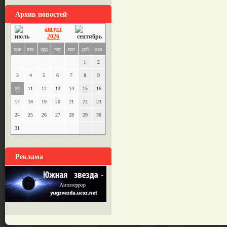
Архив новостей
август
2026
пон
втр
срд
чет
пят
суб
вск
1
2
3
4
5
6
7
8
9
10
11
12
13
14
15
16
17
18
19
20
21
22
23
24
25
26
27
28
29
30
31
Реклама