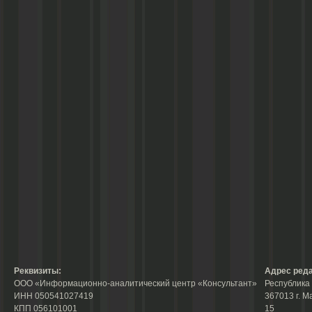
Реквизиты:
Адрес реда
ООО «Информационно-аналитический центр «Консультант»
Республика 
ИНН 050541027419
367013 г. М
КПП 056101001
15