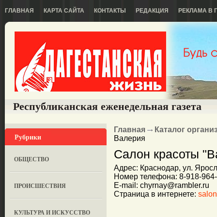
ГЛАВНАЯ
КАРТА САЙТА
КОНТАКТЫ
РЕДАКЦИЯ
РЕКЛАМА В 
Республиканская еженедельная газета
Главная
Каталог органи
Рубрики
Валерия
Салон красоты "В
ОБЩЕСТВО
Адрес: Краснодар, ул. Яросла
Номер телефона: 8-918-964
E-mail: chyrnay@rambler.ru
ПРОИСШЕСТВИЯ
Страница в интернете:
salon
КУЛЬТУРА И ИСКУССТВО