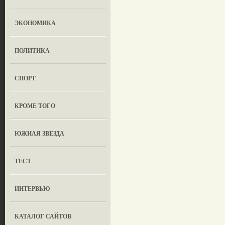
ЭКОНОМИКА
ПОЛИТИКА
СПОРТ
КРОМЕ ТОГО
ЮЖНАЯ ЗВЕЗДА
ТЕСТ
ИНТЕРВЬЮ
КАТАЛОГ САЙТОВ