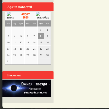
Архив новостей
август
2026
пон
втр
срд
чет
пят
суб
вск
1
2
3
4
5
6
7
8
9
10
11
12
13
14
15
16
17
18
19
20
21
22
23
24
25
26
27
28
29
30
31
Реклама