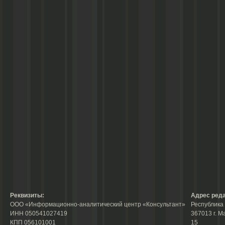
Реквизиты:
Адрес реда
ООО «Информационно-аналитический центр «Консультант»
Республика 
ИНН 050541027419
367013 г. М
КПП 056101001
15