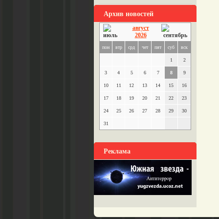
Архив новостей
август
2026
пон
втр
срд
чет
пят
суб
вск
1
2
3
4
5
6
7
8
9
10
11
12
13
14
15
16
17
18
19
20
21
22
23
24
25
26
27
28
29
30
31
Реклама