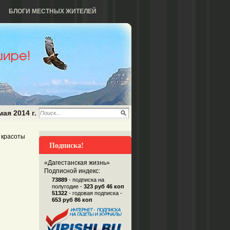
БЛОГИ МЕСТНЫХ ЖИТЕЛЕЙ
мая 2014 г.
 красоты
Подписка!
«Дагестанская жизнь»
Подписной индекс:
73889
- подписка на
полугодие -
323 руб 46 коп
51322
- годовая подписка -
653 руб 86 коп