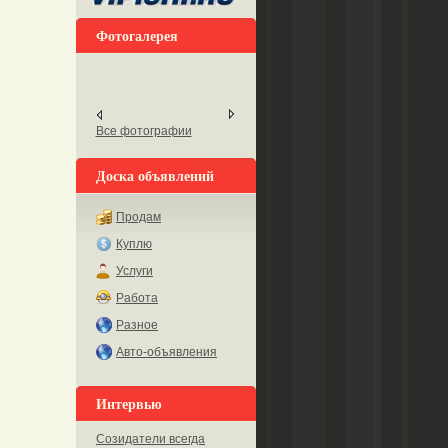
Фотогалерея
Все фотографии
Доска объявлений
Продам
Куплю
Услуги
Работа
Разное
Авто-объявления
Интервью
Созидатели всегда