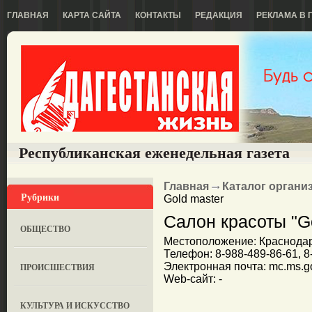
ГЛАВНАЯ
КАРТА САЙТА
КОНТАКТЫ
РЕДАКЦИЯ
РЕКЛАМА В 
Республиканская еженедельная газета
Главная
Каталог органи
Рубрики
Gold master
Салон красоты "Go
ОБЩЕСТВО
Местоположение: Краснодар, 
Телефон: 8-988-489-86-61, 8
Электронная почта: mc.ms.g
ПРОИСШЕСТВИЯ
Web-сайт: -
КУЛЬТУРА И ИСКУССТВО