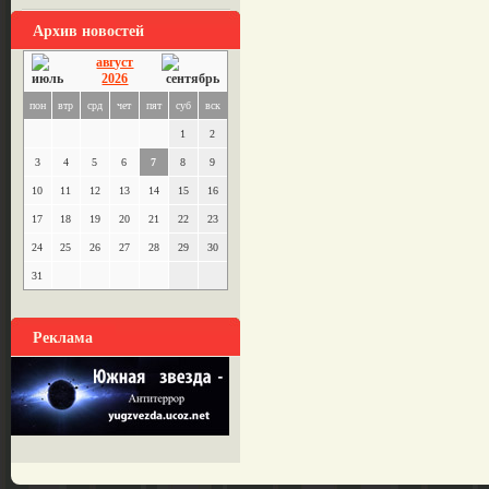
Архив новостей
август
2026
пон
втр
срд
чет
пят
суб
вск
1
2
3
4
5
6
7
8
9
10
11
12
13
14
15
16
17
18
19
20
21
22
23
24
25
26
27
28
29
30
31
Реклама