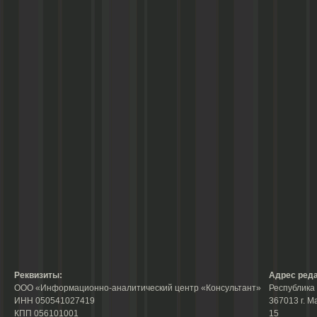
Реквизиты:
Адрес реда
ООО «Информационно-аналитический центр «Консультант»
Республика 
ИНН 050541027419
367013 г. М
КПП 056101001
15