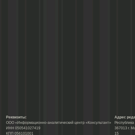
Реквизиты:
Адрес реда
ООО «Информационно-аналитический центр «Консультант»
Республика 
ИНН 050541027419
367013 г. М
КПП 056101001
15