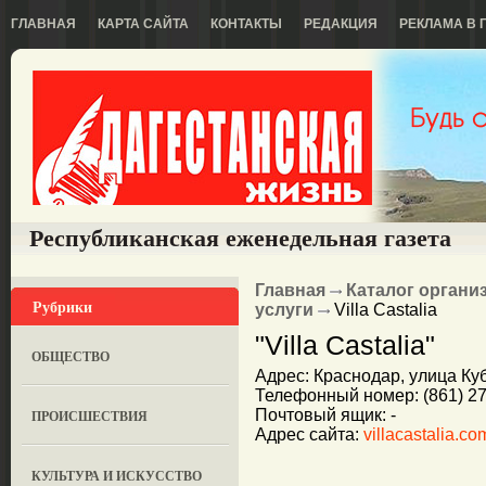
ГЛАВНАЯ
КАРТА САЙТА
КОНТАКТЫ
РЕДАКЦИЯ
РЕКЛАМА В 
Республиканская еженедельная газета
Главная
Каталог органи
Рубрики
услуги
Villa Castalia
"Villa Castalia"
ОБЩЕСТВО
Адрес: Краснодар, улица Куб
Телефонный номер: (861) 27
Почтовый ящик: -
ПРОИСШЕСТВИЯ
Адрес сайта:
villacastalia.co
КУЛЬТУРА И ИСКУССТВО