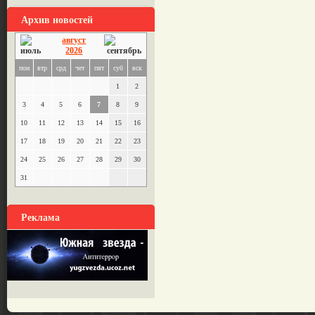
Архив новостей
август
2026
пон
втр
срд
чет
пят
суб
вск
1
2
3
4
5
6
7
8
9
10
11
12
13
14
15
16
17
18
19
20
21
22
23
24
25
26
27
28
29
30
31
Реклама