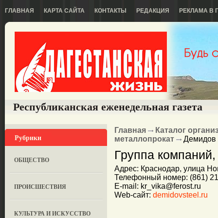
ГЛАВНАЯ
КАРТА САЙТА
КОНТАКТЫ
РЕДАКЦИЯ
РЕКЛАМА В 
Республиканская еженедельная газета
Главная
Каталог органи
Рубрики
металлопрокат
Демидов
Группа компаний,
ОБЩЕСТВО
Адрес: Краснодар, улица Но
Телефонный номер: (861) 210
E-mail: kr_vika@ferost.ru
ПРОИСШЕСТВИЯ
Web-сайт:
demidovsteel.ru
КУЛЬТУРА И ИСКУССТВО