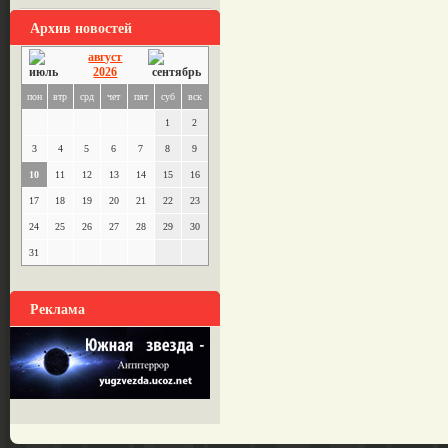
Архив новостей
август
2026
пон
втр
срд
чет
пят
суб
вск
1
2
3
4
5
6
7
8
9
10
11
12
13
14
15
16
17
18
19
20
21
22
23
24
25
26
27
28
29
30
31
Реклама