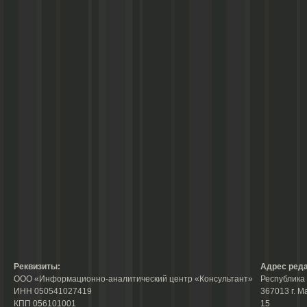
Реквизиты:
Адрес реда
ООО «Информационно-аналитический центр «Консультант»
Республика 
ИНН 050541027419
367013 г. М
КПП 056101001
15