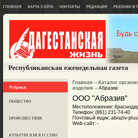
ГЛАВНАЯ
КАРТА САЙТА
КОНТАКТЫ
РЕДАКЦИЯ
РЕКЛАМА В 
Республиканская еженедельная газета
Главная
Каталог органи
Рубрики
изделия
Абразив
ООО "Абразив"
ОБЩЕСТВО
Местоположение: Краснодар,
Телефон: (861) 231-74-40
Почтовый ящик: abraziv-plu
ПРОИСШЕСТВИЯ
Web-сайт: -
КУЛЬТУРА И ИСКУССТВО