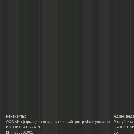
Реквизиты:
Адрес реда
ООО «Информационно-аналитический центр «Консультант»
Республика 
ИНН 050541027419
367013 г. М
КПП 056101001
15