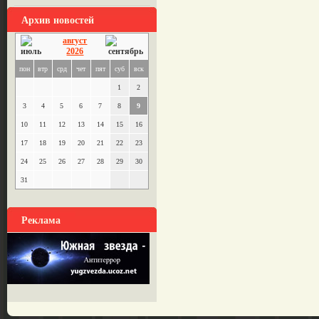
Архив новостей
август
2026
пон
втр
срд
чет
пят
суб
вск
1
2
3
4
5
6
7
8
9
10
11
12
13
14
15
16
17
18
19
20
21
22
23
24
25
26
27
28
29
30
31
Реклама