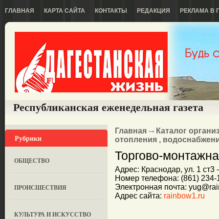
ГЛАВНАЯ
КАРТА САЙТА
КОНТАКТЫ
РЕДАКЦИЯ
РЕКЛАМА В 
Республиканская еженедельная газета
Главная
Каталог органи
Рубрики
отопления , водоснабжени
Торгово-монтажна
ОБЩЕСТВО
Адрес: Краснодар, ул. 1 ст3 - 
Номер телефона: (861) 234-1
Электронная почта: yug@rai
ПРОИСШЕСТВИЯ
Адрес сайта:
rainbow1.ru
КУЛЬТУРА И ИСКУССТВО