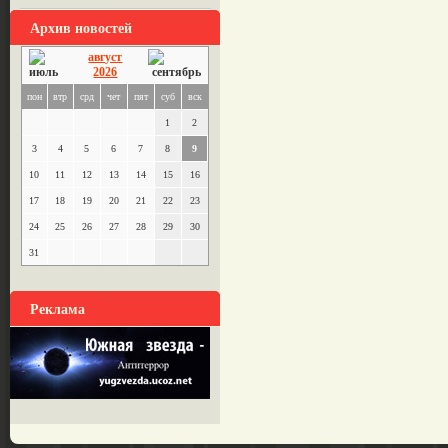
Архив новостей
август
2026
пон
втр
срд
чет
пят
суб
вск
1
2
3
4
5
6
7
8
9
10
11
12
13
14
15
16
17
18
19
20
21
22
23
24
25
26
27
28
29
30
31
Реклама