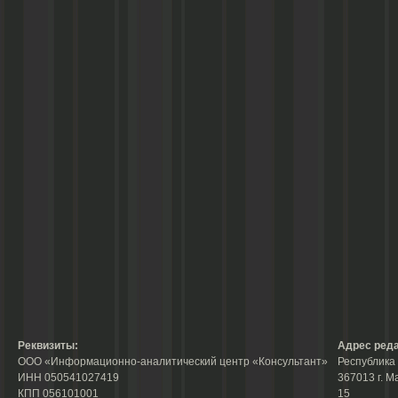
Реквизиты:
Адрес реда
ООО «Информационно-аналитический центр «Консультант»
Республика 
ИНН 050541027419
367013 г. М
КПП 056101001
15