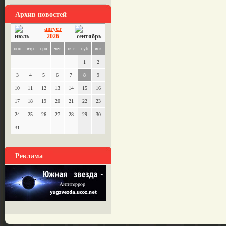
Архив новостей
август
2026
пон
втр
срд
чет
пят
суб
вск
1
2
3
4
5
6
7
8
9
10
11
12
13
14
15
16
17
18
19
20
21
22
23
24
25
26
27
28
29
30
31
Реклама