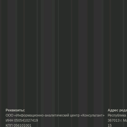
Реквизиты:
Адрес реда
ООО «Информационно-аналитический центр «Консультант»
Республика 
ИНН 050541027419
367013 г. М
КПП 056101001
15