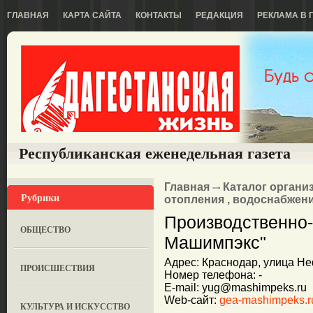
ГЛАВНАЯ
КАРТА САЙТА
КОНТАКТЫ
РЕДАКЦИЯ
РЕКЛАМА В 
Республиканская еженедельная газета
Главная
Каталог органи
Рубрики
отопления , водоснабжени
Производственно-
ОБЩЕСТВО
Машимпэкс"
Адрес: Краснодар, улица Не
ПРОИСШЕСТВИЯ
Номер телефона: -
E-mail: yug@mashimpeks.ru
Web-сайт:
gea-mashimpeks.r
КУЛЬТУРА И ИСКУССТВО