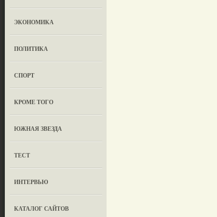
ЭКОНОМИКА
ПОЛИТИКА
СПОРТ
КРОМЕ ТОГО
ЮЖНАЯ ЗВЕЗДА
ТЕСТ
ИНТЕРВЬЮ
КАТАЛОГ САЙТОВ