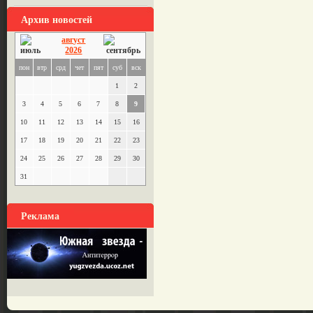
Архив новостей
август
2026
пон
втр
срд
чет
пят
суб
вск
1
2
3
4
5
6
7
8
9
10
11
12
13
14
15
16
17
18
19
20
21
22
23
24
25
26
27
28
29
30
31
Реклама