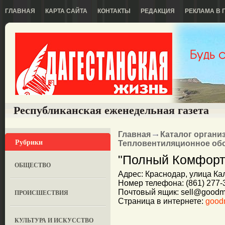
ГЛАВНАЯ
КАРТА САЙТА
КОНТАКТЫ
РЕДАКЦИЯ
РЕКЛАМА В 
Республиканская еженедельная газета
Главная
Каталог органи
Рубрики
Тепловентиляционное об
"Полный Комфорт
ОБЩЕСТВО
Адрес: Краснодар, улица Кал
Номер телефона: (861) 277-3
Почтовый ящик: sell@goodma
ПРОИСШЕСТВИЯ
Страница в интернете:
good
КУЛЬТУРА И ИСКУССТВО