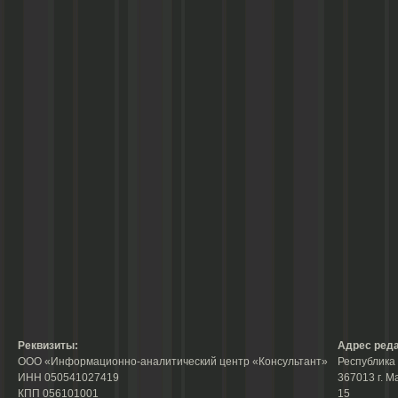
Реквизиты:
Адрес реда
ООО «Информационно-аналитический центр «Консультант»
Республика 
ИНН 050541027419
367013 г. М
КПП 056101001
15