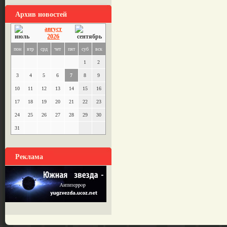
Архив новостей
август
2026
пон
втр
срд
чет
пят
суб
вск
1
2
3
4
5
6
7
8
9
10
11
12
13
14
15
16
17
18
19
20
21
22
23
24
25
26
27
28
29
30
31
Реклама