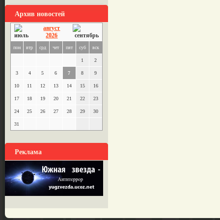
Архив новостей
август
2026
пон
втр
срд
чет
пят
суб
вск
1
2
3
4
5
6
7
8
9
10
11
12
13
14
15
16
17
18
19
20
21
22
23
24
25
26
27
28
29
30
31
Реклама