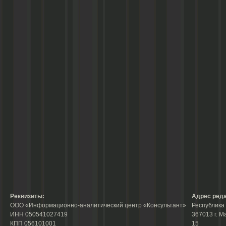
Реквизиты:
Адрес реда
ООО «Информационно-аналитический центр «Консультант»
Республика 
ИНН 050541027419
367013 г. М
КПП 056101001
15