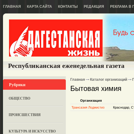
ГЛАВНАЯ
КАРТА САЙТА
КОНТАКТЫ
РЕДАКЦИЯ
РЕКЛАМА В 
Республиканская еженедельная газета
Главная
Каталог организаций
Рубрики
Бытовая химия
ОБЩЕСТВО
Организация
Трансазия Лоджистиз
Краснодар, С
ПРОИСШЕСТВИЯ
КУЛЬТУРА И ИСКУССТВО