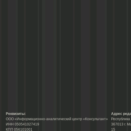
Реквизиты:
Адрес реда
ООО «Информационно-аналитический центр «Консультант»
Республика 
ИНН 050541027419
367013 г. М
КПП 056101001
15