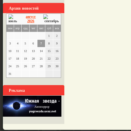
Архив новостей
август
2026
пон
втр
срд
чет
пят
суб
вск
1
2
3
4
5
6
7
8
9
10
11
12
13
14
15
16
17
18
19
20
21
22
23
24
25
26
27
28
29
30
31
Реклама