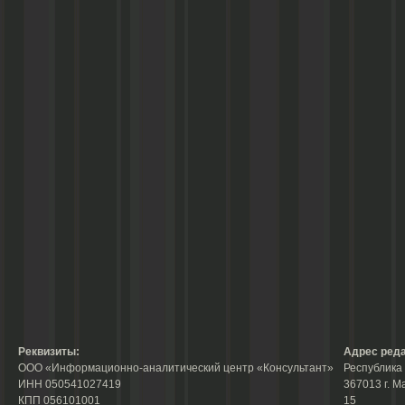
Реквизиты:
Адрес реда
ООО «Информационно-аналитический центр «Консультант»
Республика 
ИНН 050541027419
367013 г. М
КПП 056101001
15