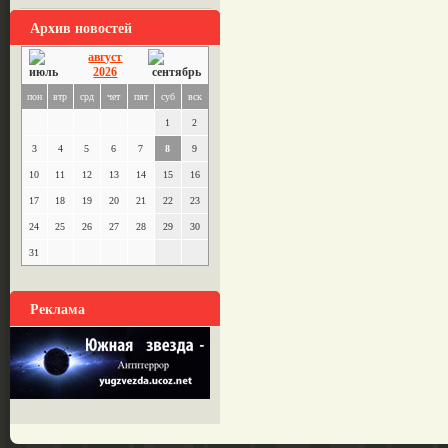
Архив новостей
август
2026
пон
втр
срд
чет
пят
суб
вск
1
2
3
4
5
6
7
8
9
10
11
12
13
14
15
16
17
18
19
20
21
22
23
24
25
26
27
28
29
30
31
Реклама