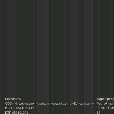
Реквизиты:
Адрес реда
ООО «Информационно-аналитический центр «Консультант»
Республика 
ИНН 050541027419
367013 г. М
КПП 056101001
15