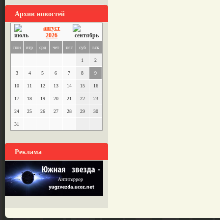
Архив новостей
август
2026
пон
втр
срд
чет
пят
суб
вск
1
2
3
4
5
6
7
8
9
10
11
12
13
14
15
16
17
18
19
20
21
22
23
24
25
26
27
28
29
30
31
Реклама