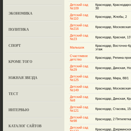
Детский сад
Краснодар, Краснодарск
№109
30
ЭКОНОМИКА
Детский сад
Краснодар, Жлобы, 2
№110
Детский сад
Краснодар, Московская
ПОЛИТИКА
№216
Детский сад
Краснодар, Красная, 13
№23
СПОРТ
Краснодар, Восточно-Кр
Малышок
этаж
Счастливое
Краснодар, Репина прое
детство
КРОМЕ ТОГО
Детский сад
Краснодар, Динская, Н
№29
Детский сад
ЮЖНАЯ ЗВЕЗДА
Краснодар, Мира, 88/1
№125
Детский сад
Краснодар, Московская,
№149
ТЕСТ
Детский сад
Краснодар, Динская, К
№8
Детский сад
Краснодар, Стасова, 15
ИНТЕРВЬЮ
№121
Детский сад
Краснодар, 2 Пятилетка,
№98
КАТАЛОГ САЙТОВ
Детский сад
Краснодар, Дзержинског