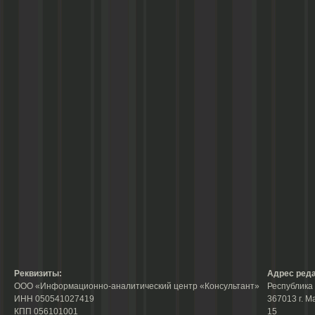
Реквизиты:
Адрес реда
ООО «Информационно-аналитический центр «Консультант»
Республика 
ИНН 050541027419
367013 г. М
КПП 056101001
15