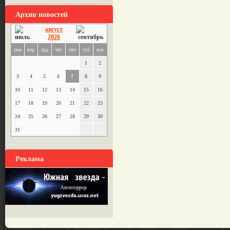
Архив новостей
август
2026
пон
втр
срд
чет
пят
суб
вск
1
2
3
4
5
6
7
8
9
10
11
12
13
14
15
16
17
18
19
20
21
22
23
24
25
26
27
28
29
30
31
Реклама