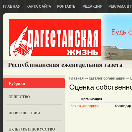
ГЛАВНАЯ
КАРТА САЙТА
КОНТАКТЫ
РЕДАКЦИЯ
РЕКЛАМА В 
Республиканская еженедельная газета
Главная
Каталог организаций
Рубрики
Оценка собственн
ОБЩЕСТВО
Организация
Бизнес Экспертиза
Краснодар,
ПРОИСШЕСТВИЯ
КУЛЬТУРА И ИСКУССТВО