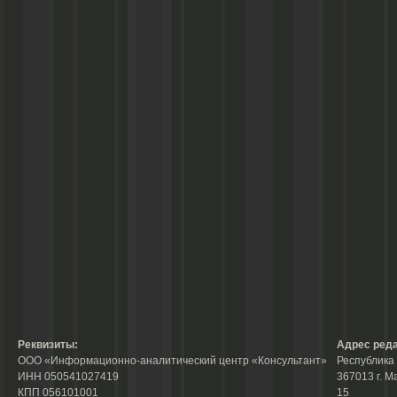
Реквизиты:
Адрес реда
ООО «Информационно-аналитический центр «Консультант»
Республика 
ИНН 050541027419
367013 г. М
КПП 056101001
15