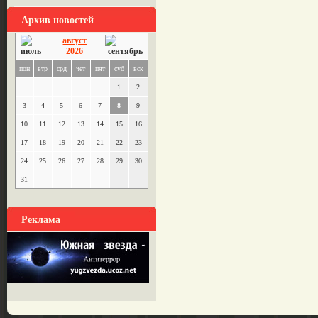
Архив новостей
август
2026
пон
втр
срд
чет
пят
суб
вск
1
2
3
4
5
6
7
8
9
10
11
12
13
14
15
16
17
18
19
20
21
22
23
24
25
26
27
28
29
30
31
Реклама