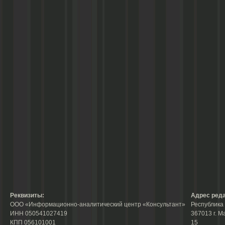
Реквизиты:
Адрес реда
ООО «Информационно-аналитический центр «Консультант»
Республика 
ИНН 050541027419
367013 г. М
КПП 056101001
15