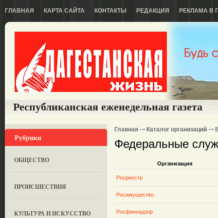
ГЛАВНАЯ
КАРТА САЙТА
КОНТАКТЫ
РЕДАКЦИЯ
РЕКЛАМА В 
Республиканская еженедельная газета
Главная
Каталог организаций
Рубрики
Федеральные слу
ОБЩЕСТВО
Организация
Росреестр
ПРОИСШЕСТВИЯ
Росимущество
Росфиннадзор
КУЛЬТУРА И ИСКУССТВО