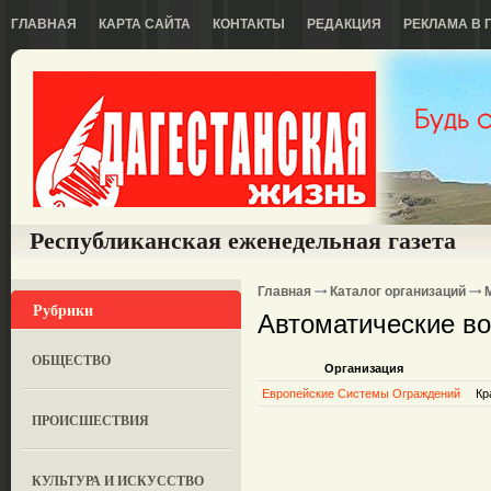
ГЛАВНАЯ
КАРТА САЙТА
КОНТАКТЫ
РЕДАКЦИЯ
РЕКЛАМА В 
Республиканская еженедельная газета
Главная
Каталог организаций
Рубрики
Автоматические во
ОБЩЕСТВО
Организация
Европейские Системы Ограждений
Кр
ПРОИСШЕСТВИЯ
КУЛЬТУРА И ИСКУССТВО