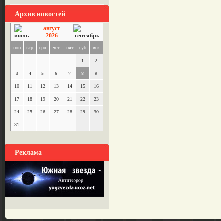
Архив новостей
август
2026
пон
втр
срд
чет
пят
суб
вск
1
2
3
4
5
6
7
8
9
10
11
12
13
14
15
16
17
18
19
20
21
22
23
24
25
26
27
28
29
30
31
Реклама