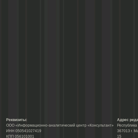
Реквизиты:
Адрес реда
ООО «Информационно-аналитический центр «Консультант»
Республика 
ИНН 050541027419
367013 г. М
КПП 056101001
15