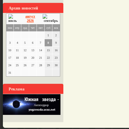
Архив новостей
август
2026
пон
втр
срд
чет
пят
суб
вск
1
2
3
4
5
6
7
8
9
10
11
12
13
14
15
16
17
18
19
20
21
22
23
24
25
26
27
28
29
30
31
Реклама