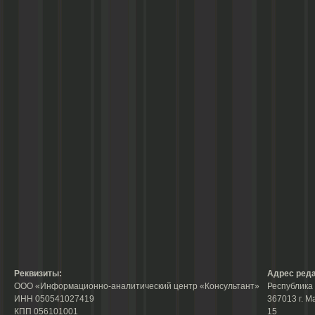
Реквизиты:
Адрес реда
ООО «Информационно-аналитический центр «Консультант»
Республика 
ИНН 050541027419
367013 г. М
КПП 056101001
15