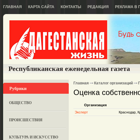
ГЛАВНАЯ
КАРТА САЙТА
КОНТАКТЫ
РЕДАКЦИЯ
РЕКЛАМА В 
Республиканская еженедельная газета
Главная
Каталог организаций
Рубрики
Оценка собственн
ОБЩЕСТВО
Организация
Эксперт
Краснодар, К
ПРОИСШЕСТВИЯ
КУЛЬТУРА И ИСКУССТВО