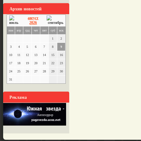
Архив новостей
август
2026
пон
втр
срд
чет
пят
суб
вск
1
2
3
4
5
6
7
8
9
10
11
12
13
14
15
16
17
18
19
20
21
22
23
24
25
26
27
28
29
30
31
Реклама