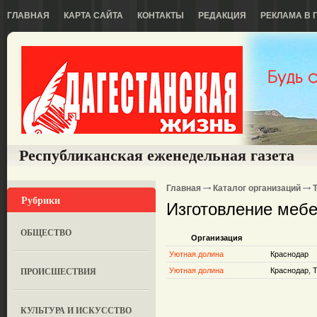
ГЛАВНАЯ
КАРТА САЙТА
КОНТАКТЫ
РЕДАКЦИЯ
РЕКЛАМА В 
Республиканская еженедельная газета
Главная
Каталог организаций
Рубрики
Изготовление мебе
ОБЩЕСТВО
Организация
Уютная долина
Краснодар
ПРОИСШЕСТВИЯ
Уютная долина
Краснодар, Т
КУЛЬТУРА И ИСКУССТВО