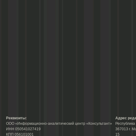
Реквизиты:
Адрес реда
ООО «Информационно-аналитический центр «Консультант»
Республика 
ИНН 050541027419
367013 г. М
КПП 056101001
15